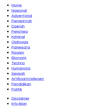
Home
Nasional
Adventorial
Pemerintah
Daerah
Peristiwa
Kriminal
Olahraga
Pariwisata
Ragam
Ekonomi
Techno
Humanoria
Sejarah
Artificial Intellegen
Pendidikan
Politik
Disclaimer
Info Iklan