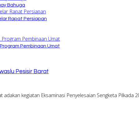
Buay Bahuga
lar Rapat Persiapan
n Program Pembinaan Umat
aslu Pesisir Barat
t adakan kegiatan Eksaminasi Penyelesaian Sengketa Pilkada 