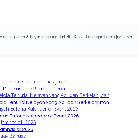
e
untuk pesan & bayar langsung dari HP. Kelola keuangan bisnis jadi lebih
at Dedikasi dan Pembelajaran
la Tenurial Nelayan yang Adil dan Berkelanjutan
gah Euforia Kalender of Event 2026
amnas XII 2026