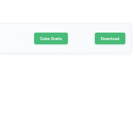
Coba Gratis
Download