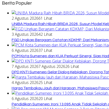
Berita Populer
2 Agustus 2026
61 Lihat
UNIBA Madura Raih Hibah BRIDA 2026, Susun Model Kebi
3 Agustus 2026
42 Lihat
FGD Ungkap Beragam Catatan KDKMP, Dari Mekanisme
6 Agustus 2026
37 Lihat
PCM Kota Sumenep dan KUA Perkuat Sinergi, Siap Ha
7 Agustus 2026
7 Agustus 2026
26 Lihat
DPD KNTI Sumenep Gelar Dialog Kebijakan, Dorong Tata
4 Agustus 2026
25 Lihat
Harga Tembakau Jauh dari Harapan, Mahasiswa Pasca
6 Agustus 2026
20 Lihat
Pendidikan Sumenep: Ironi 13.095 Anak Tidak Sekolah 