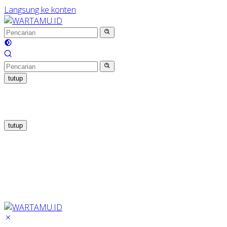
Langsung ke konten
tutup
tutup