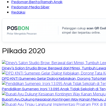
Pedoman Berita Ramah Anak
Pedoman Media Siber
Redaksi
POS
BON
Pelanggan cukup
scan QR Cod
simpel dan terpantau online.
Pintar Mengelola Pesanan
Pilkada 2020
Diney’s Salon Studio Brow: Berawal dari Mimpi, Tumbuh Lew
DPD KNTI Sumenep Gelar Dialog Kebijakan, Dorong Tata Kelo
Pendidikan Sumenep: Ironi 13.095 Anak Tidak Sekolah di Ten
Bupati Ayu Dukung Kesiapan Kontingen Way Kanan Menuju J