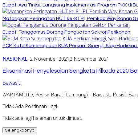
Bupati Ayu Tinjau Langsung Implementasi Program PKK di 
Matangkan Peringatan HUT ke-81 RI, Pemkab Way Kanan Ge
Bupati Tanggamus Dorong Penguatan Sektor Perikanan
PCM Kota Sumenep dan KUA Perkuat Sinergi, Siap Hadirka
NASIONAL
2 November 2021
2 November 2021
Eksaminasi Penyelesaian Sengketa Pilkada 2020 Baw
Bawaslu
WARTAMU.ID, Pesisir Barat (Lampung) – Bawaslu Pesisir Bara
Tidak Ada Postingan Lagi.
Tidak ada lagi halaman untuk dimuat.
Selengkapnya