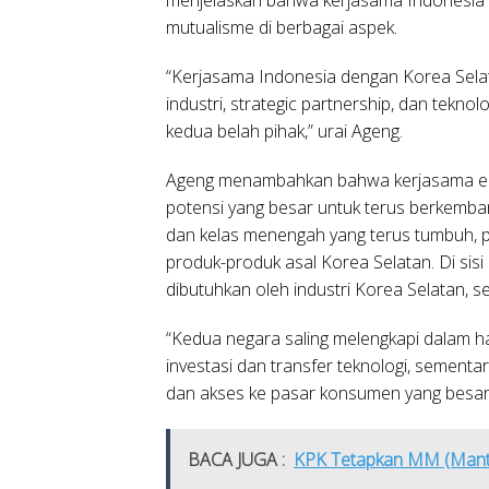
mutualisme di berbagai aspek.
“Kerjasama Indonesia dengan Korea Selata
industri, strategic partnership, dan tekno
kedua belah pihak,” urai Ageng.
Ageng menambahkan bahwa kerjasama eko
potensi yang besar untuk terus berkemb
dan kelas menengah yang terus tumbuh, p
produk-produk asal Korea Selatan. Di sisi
dibutuhkan oleh industri Korea Selatan, se
“Kedua negara saling melengkapi dalam 
investasi dan transfer teknologi, semen
dan akses ke pasar konsumen yang besar,”
BACA JUGA :
KPK Tetapkan MM (Mant