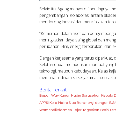
Selain itu, Ageng menyoroti pentingnya m
pengembangan. Kolaborasi antara akademis
mendorong inovasi dan menciptakan terob
“Kemitraan dalam riset dan pengembanga
meningkatkan daya saing global dan men
perubahan iklim, energi terbarukan, dan ek
Dengan kerjasama yang terus diperkuat,
Selatan dapat memberikan manfaat yang b
teknologi, maupun kebudayaan. Kelas kajia
memahami dinamika kerjasama internasio
Berita Terkait
Bupati Way Kanan Hadiri Sarasehan Kepala D
APPSI Kota Metro Siap Bersinergi dengan B
Wamendikdasmen Fajar Tegaskan Posisi Stra