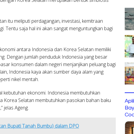
n itu meliputi perdagangan, investasi, kemitraan
logi. Tentu saja hal ini akan sangat menguntungkan bagi
nomi antara Indonesia dan Korea Selatan memiliki
ang. Dengan jumlah penduduk Indonesia yang besar
asar konsumen dalam negeri menjanjikan peluang bagi
 lain, Indonesia kaya akan sumber daya alam yang
perti nikel mentah.
hal kebutuhan ekonomi. Indonesia membutuhkan
tara Korea Selatan membutuhkan pasokan bahan baku
Apl
 jelas Ageng.
Bay
Cod
an Bupati Tanah Bumbu) dalam DPO