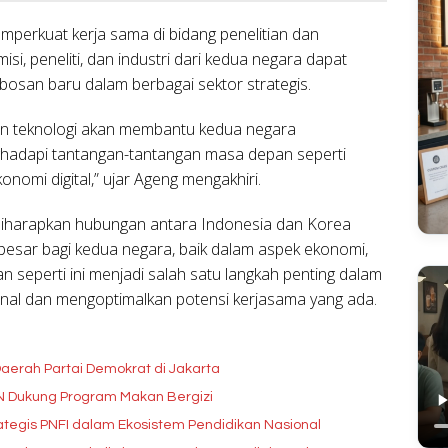
emperkuat kerja sama di bidang penelitian dan
i, peneliti, dan industri dari kedua negara dapat
osan baru dalam berbagai sektor strategis.
n teknologi akan membantu kedua negara
ghadapi tantangan-tantangan masa depan seperti
onomi digital,” ujar Ageng mengakhiri.
 diharapkan hubungan antara Indonesia dan Korea
esar bagi kedua negara, baik dalam aspek ekonomi,
n seperti ini menjadi salah satu langkah penting dalam
nal dan mengoptimalkan potensi kerjasama yang ada.
aerah Partai Demokrat di Jakarta
GN Dukung Program Makan Bergizi
tegis PNFI dalam Ekosistem Pendidikan Nasional