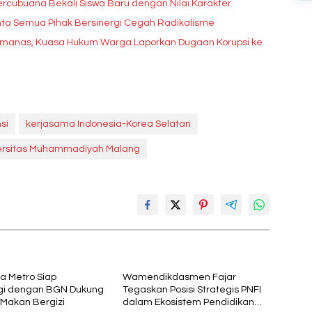
rcubuana Bekali Siswa Baru dengan Nilai Karakter
ta Semua Pihak Bersinergi Cegah Radikalisme
Memanas, Kuasa Hukum Warga Laporkan Dugaan Korupsi ke
si
kerjasama Indonesia-Korea Selatan
ersitas Muhammadiyah Malang
ta Metro Siap
Wamendikdasmen Fajar
gi dengan BGN Dukung
Tegaskan Posisi Strategis PNFI
Makan Bergizi
dalam Ekosistem Pendidikan