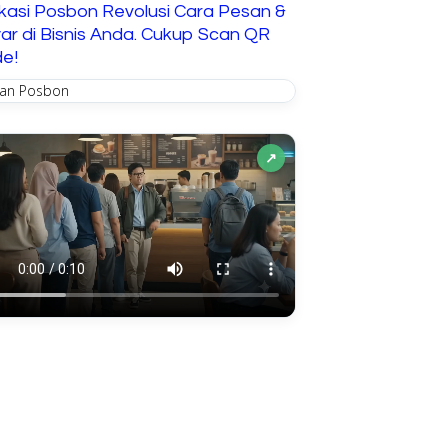
ikasi Posbon Revolusi Cara Pesan &
ar di Bisnis Anda. Cukup Scan QR
e!
↗