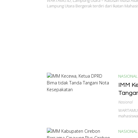
WARTAMU.ID, Lampung Utara – Ratusan Masa Alian
Lampung Utara Bergerak terdiri dari Ikatan Mahas
NASIONAL
IMM Ke
Tangan
Nasional
WARTAMU.ID
mahasiswa
NASIONAL