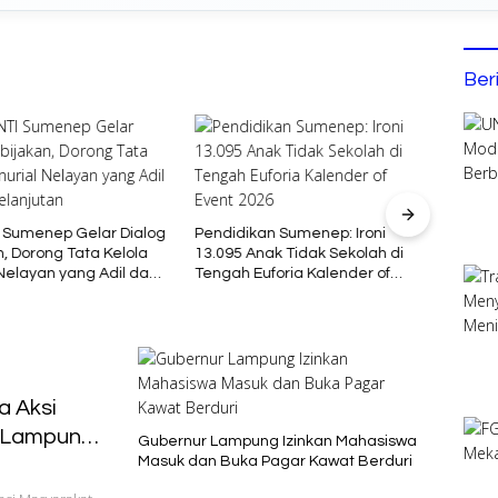
Ber
Bupat
Kont
 Sumenep Gelar Dialog
Pendidikan Sumenep: Ironi
Jamna
, Dorong Tata Kelola
13.095 Anak Tidak Sekolah di
 Nelayan yang Adil dan
Tengah Euforia Kalender of
jutan
Event 2026
a Aksi
D Lampung
Gubernur Lampung Izinkan Mahasiswa
Masuk dan Buka Pagar Kawat Berduri