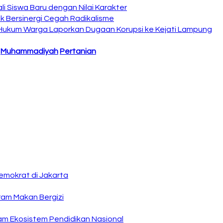
i Siswa Baru dengan Nilai Karakter
 Bersinergi Cegah Radikalisme
 Hukum Warga Laporkan Dugaan Korupsi ke Kejati Lampung
Muhammadiyah
Pertanian
emokrat di Jakarta
ram Makan Bergizi
am Ekosistem Pendidikan Nasional