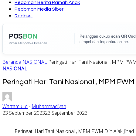
Pedoman Berita Ramah Anak
Pedoman Media Siber
Redaksi
POS
BON
Pelanggan cukup
scan QR Cod
simpel dan terpantau online.
Pintar Mengelola Pesanan
Beranda
NASIONAL
Peringati Hari Tani Nasional , MPM PWM
NASIONAL
Peringati Hari Tani Nasional , MPM PW
Wartamu Id
-
Muhammadiyah
23 September 2023
23 September 2023
Peringati Hari Tani Nasional , MPM PWM DIY Ajak Jiha