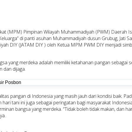
akat (MPM) Pimpinan Wilayah Muhammadiyah (PWM) Daerah Ist
Keluarga” di panti asuhan Muhammadiyah dusun Grubug, Jati S
yah DIY (JATAM DIY ) oleh Ketua MPM PWM DIY menjadi simbo
gsa yang merdeka adalah memiliki ketahanan pangan sebagai s
n dan dijaga.
ealitas pangan di Indonesia yang masih jauh dari kondisi baik.
 tani ini juga sebagai peringatan bagi masyarakat Indonesia y
erminan bangsa yang merdeka. “Tidak boleh tidak makan, dan ha
ya.