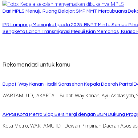
Dari MPLS Menuju Ruang Belajar: SMP MMT Mercubuana Bekal
IPR Lampung Meningkat pada 2025, BNPT Minta Semua Pihak
Sengketa Lahan Transmigrasi Mesuji Kian Memanas, Kuasa
Rekomendasi untuk kamu
Bupati Way Kanan Hadiri Sarasehan Kepala Daerah Partai D
WARTAMU.ID, JAKARTA – Bupati Way Kanan, Ayu Asalasiyah, S
APPSI Kota Metro Siap Bersinergi dengan BGN Dukung Prog
Kota Metro, WARTAMU.ID– Dewan Pimpinan Daerah Asosiasi