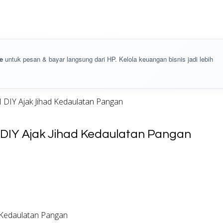
e
untuk pesan & bayar langsung dari HP. Kelola keuangan bisnis jadi lebih
 DIY Ajak Jihad Kedaulatan Pangan
M DIY Ajak Jihad Kedaulatan Pangan
d Kedaulatan Pangan