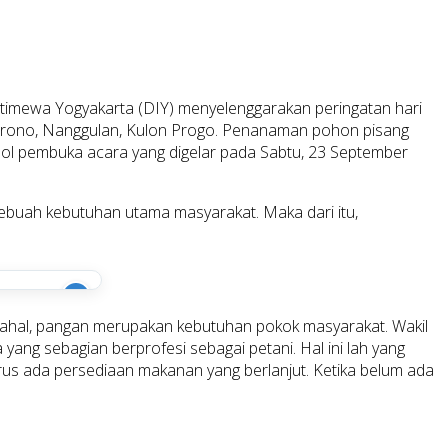
imewa Yogyakarta (DIY) menyelenggarakan peringatan hari
arono, Nanggulan, Kulon Progo. Penanaman pohon pisang
l pembuka acara yang digelar pada Sabtu, 23 September
ebuah kebutuhan utama masyarakat. Maka dari itu,
i
 Padahal, pangan merupakan kebutuhan pokok masyarakat. Wakil
ang sebagian berprofesi sebagai petani. Hal ini lah yang
rus ada persediaan makanan yang berlanjut. Ketika belum ada