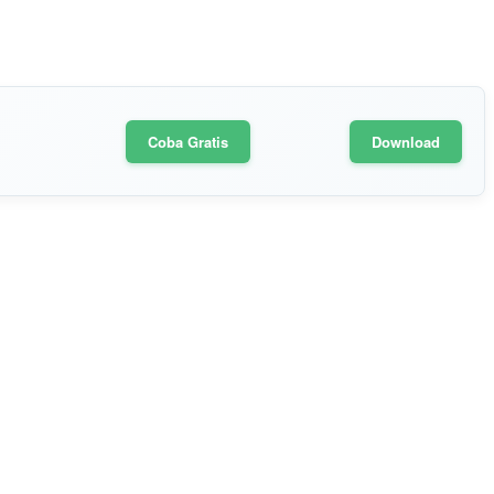
Coba Gratis
Download