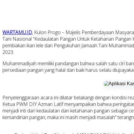
WARTAMU.ID
, Kulon Progo – Majelis Pemberdayaan Masyar
Tani Nasional “Kedaulatan Pangan Untuk Ketahanan Pangan 
pembiakan ikan lele dan Pengukuhan Jamaah Tani Muhammadi
2023.
Muhammadiyah memiliki pandangan bahwa salah satu ciri ban
persediaan pangan yang halal dan baik harus selalu diupayaka
Penyelenggaraan acara ini dilatar belakangi dengan kondisi r
Ketua PWM DIY Azman Latif menyampaikan bahwa peringatan hari
menjadi inti dari kedaulatan dan ketahanan pangan sebagai c
kemandirian pangan, maka ini masih menjadi masalah” terangn