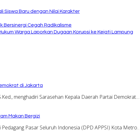
i Siswa Baru dengan Nilai Karakter
 Bersinergi Cegah Radikalisme
 Hukum Warga Laporkan Dugaan Korupsi ke Kejati Lampung
emokrat di Jakarta
.Ked., menghadiri Sarasehan Kepala Daerah Partai Demokrat…
ram Makan Bergizi
 Pedagang Pasar Seluruh Indonesia (DPD APPSI) Kota Metro