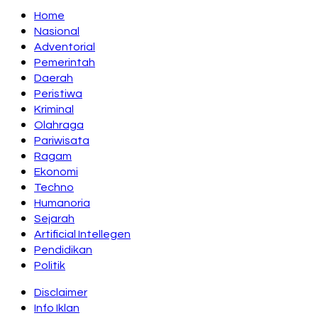
Home
Nasional
Adventorial
Pemerintah
Daerah
Peristiwa
Kriminal
Olahraga
Pariwisata
Ragam
Ekonomi
Techno
Humanoria
Sejarah
Artificial Intellegen
Pendidikan
Politik
Disclaimer
Info Iklan