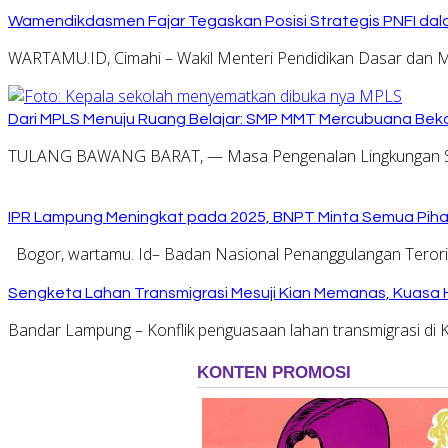
Wamendikdasmen Fajar Tegaskan Posisi Strategis PNFI dal
WARTAMU.ID, Cimahi – Wakil Menteri Pendidikan Dasar dan 
Dari MPLS Menuju Ruang Belajar: SMP MMT Mercubuana Bekal
TULANG BAWANG BARAT, — Masa Pengenalan Lingkungan Se
IPR Lampung Meningkat pada 2025, BNPT Minta Semua Pihak
Bogor, wartamu. Id– Badan Nasional Penanggulangan Tero
Sengketa Lahan Transmigrasi Mesuji Kian Memanas, Kuasa
Bandar Lampung – Konflik penguasaan lahan transmigrasi d