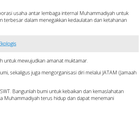
orasi usaha antar lembaga internal Muhammadiyah untuk
ngan terbesar dalam menegakkan kedaulatan dan ketahanan
kologis
h untuk mewujudkan amanat muktamar.
i, sekaligus juga mengorganisasi diri melalui JATAM (Jamaah
 SWT. Bangunlah bumi untuk kebaikan dan kemaslahatan
emoga Muhammadiyah terus hidup dan dapat menemani