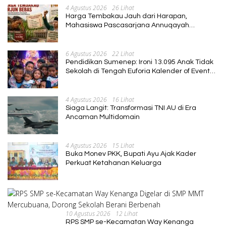
4 Agustus 2026
26 Lihat
Harga Tembakau Jauh dari Harapan,
Mahasiswa Pascasarjana Annuqayah
Suarakan Aspirasi Petani
6 Agustus 2026
22 Lihat
Pendidikan Sumenep: Ironi 13.095 Anak Tidak
Sekolah di Tengah Euforia Kalender of Event
2026
4 Agustus 2026
16 Lihat
Siaga Langit: Transformasi TNI AU di Era
Ancaman Multidomain
4 Agustus 2026
15 Lihat
Buka Monev PKK, Bupati Ayu Ajak Kader
Perkuat Ketahanan Keluarga
10 Agustus 2026
12 Lihat
RPS SMP se-Kecamatan Way Kenanga