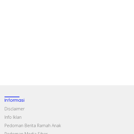
Informasi
Disclaimer
Info Iklan
Pedoman Berita Ramah Anak
Pedoman Media Siber