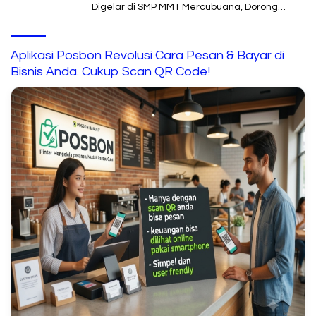
Digelar di SMP MMT Mercubuana, Dorong
Sekolah Berani Berbenah
Aplikasi Posbon Revolusi Cara Pesan & Bayar di
Bisnis Anda. Cukup Scan QR Code!