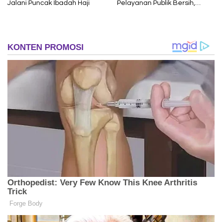
Jalani Puncak Ibadah Haji
Pelayanan Publik Bersih,
Cepat dan Berkeadilan