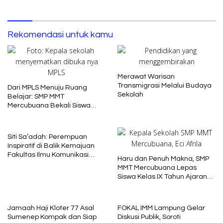
Rekomendasi untuk kamu
Merawat Warisan
Transmigrasi Melalui Budaya
Dari MPLS Menuju Ruang
Sekolah
Belajar: SMP MMT
Mercubuana Bekali Siswa
Baru dengan Nilai Karakter
Siti Sa’adah: Perempuan
Inspiratif di Balik Kemajuan
Fakultas Ilmu Komunikasi
Haru dan Penuh Makna, SMP
Uniba Madura
MMT Mercubuana Lepas
Siswa Kelas IX Tahun Ajaran
2025/2026
Jamaah Haji Kloter 77 Asal
FOKAL IMM Lampung Gelar
Sumenep Kompak dan Siap
Diskusi Publik, Soroti