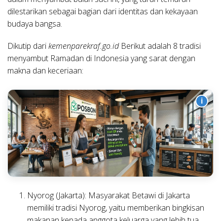
dilestarikan sebagai bagian dari identitas dan kekayaan
budaya bangsa.
Dikutip dari
kemenparekraf.go.id
Berikut adalah 8 tradisi
menyambut Ramadan di Indonesia yang sarat dengan
makna dan keceriaan:
i
Nyorog (Jakarta):
Masyarakat Betawi di Jakarta
memiliki tradisi Nyorog, yaitu memberikan bingkisan
makanan kepada anggota keluarga yang lebih tua