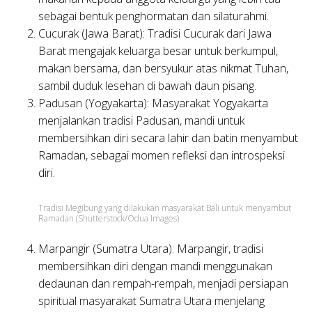
sebagai bentuk penghormatan dan silaturahmi.
Cucurak (Jawa Barat):
Tradisi Cucurak dari Jawa
Barat mengajak keluarga besar untuk berkumpul,
makan bersama, dan bersyukur atas nikmat Tuhan,
sambil duduk lesehan di bawah daun pisang.
Padusan (Yogyakarta):
Masyarakat Yogyakarta
menjalankan tradisi Padusan, mandi untuk
membersihkan diri secara lahir dan batin menyambut
Ramadan, sebagai momen refleksi dan introspeksi
diri.
Tradisi Megibung yang dilakukan masyarakat Bali untuk menyambut
Ramadan (Shutterstock/Odua Images)
Marpangir (Sumatra Utara):
Marpangir, tradisi
membersihkan diri dengan mandi menggunakan
dedaunan dan rempah-rempah, menjadi persiapan
spiritual masyarakat Sumatra Utara menjelang