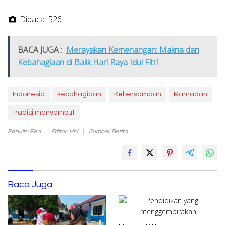
Dibaca:
526
BACA JUGA :
Merayakan Kemenangan: Makna dan
Kebahagiaan di Balik Hari Raya Idul Fitri
Indonesia
kebahagiaan
Kebersamaan
Ramadan
tradisi menyambut
Penulis: Red
Editor: HM
Sumber Berita
Baca Juga